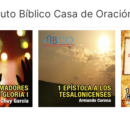
ituto Bíblico Casa de Oració