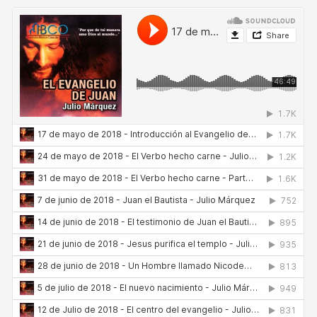
Ir
al
contenido