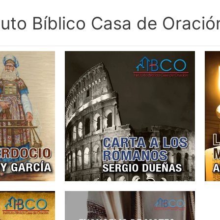
ituto Bíblico Casa de Oració