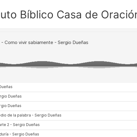
ituto Bíblico Casa de Oració