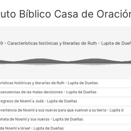
ituto Bíblico Casa de Oració