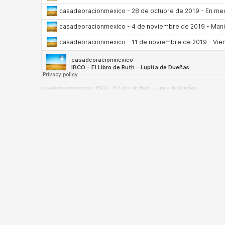
casadeoracionmexico
·
IBCO - El Libro de Ruth - Lupita de Dueñas