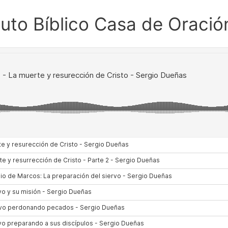
ituto Bíblico Casa de Oració