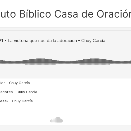
ituto Bíblico Casa de Oració