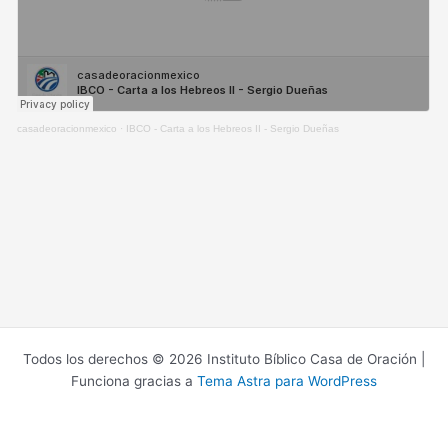
casadeoracionmexico
·
IBCO - Carta a los Hebreos II - Sergio Dueñas
Todos los derechos © 2026 Instituto Bíblico Casa de Oración |
Funciona gracias a
Tema Astra para WordPress