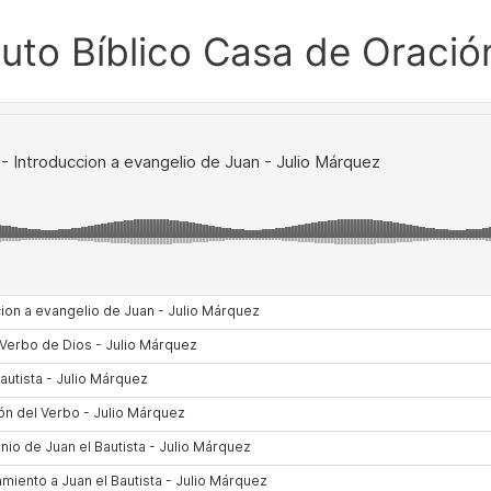
ituto Bíblico Casa de Oració