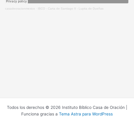
casadeoracionmexico
·
IBCO - Carta de Santiago II - Lupita de Dueñas
Todos los derechos © 2026 Instituto Bíblico Casa de Oración |
Funciona gracias a
Tema Astra para WordPress