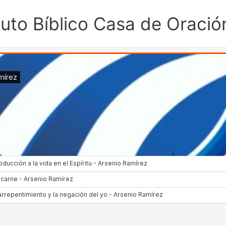
ituto Bíblico Casa de Oració