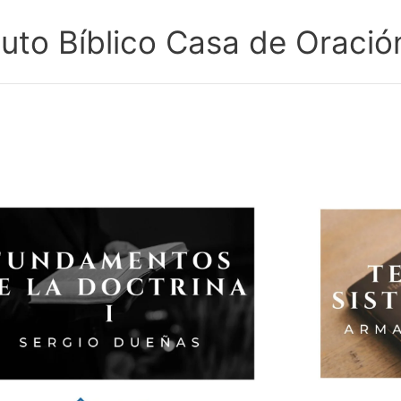
ituto Bíblico Casa de Oració