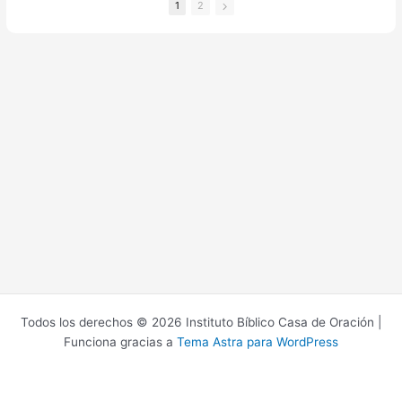
@ibcomx
@ibcomx
1
2
Todos los derechos © 2026 Instituto Bíblico Casa de Oración |
Funciona gracias a
Tema Astra para WordPress