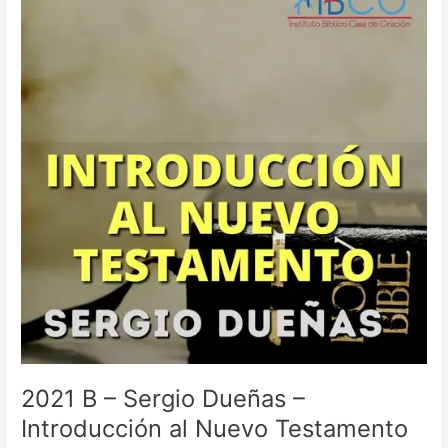
–
Sergio
Dueñas
–
Introducción
al
Nuevo
Testamento
2021 B – Sergio Dueñas –
Introducción al Nuevo Testamento