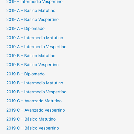
2019 – Intermedio Vespertino
2019 A – Básico Matutino
2019 A – Básico Vespertino
2019 A – Diplomado
2019 A – Intermedio Matutino
2019 A – Intermedio Vespertino
2019 B – Básico Matutino
2019 B – Básico Vespertino
2019 B – Diplomado
2019 B – Intermedio Matutino
2019 B – Intermedio Vespertino
2019 C – Avanzado Matutino
2019 C – Avanzado Vespertino
2019 C – Básico Matutino
2019 C – Básico Vespertino