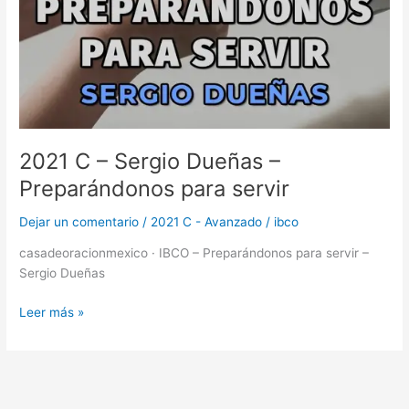
2021 C – Sergio Dueñas –
Preparándonos para servir
Dejar un comentario
/
2021 C - Avanzado
/
ibco
casadeoracionmexico · IBCO – Preparándonos para servir –
Sergio Dueñas
Leer más »