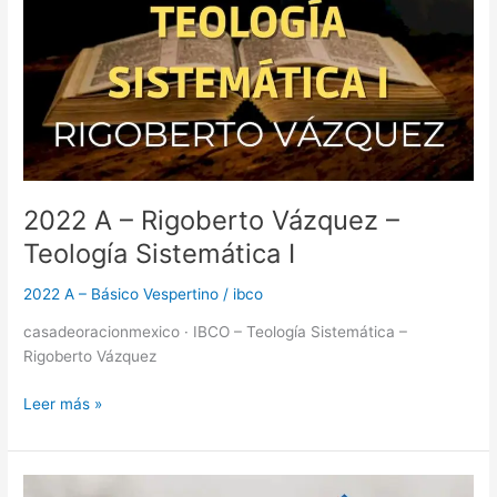
2022 A – Rigoberto Vázquez –
Teología Sistemática I
2022 A – Básico Vespertino
/
ibco
casadeoracionmexico · IBCO – Teología Sistemática –
Rigoberto Vázquez
Leer más »
2022