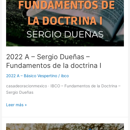
2022 A – Sergio Dueñas –
Fundamentos de la doctrina I
2022 A – Básico Vespertino
/
ibco
casadeoracionmexico · IBCO – Fundamentos de la Doctrina –
Sergio Dueñas
Leer más »
2022