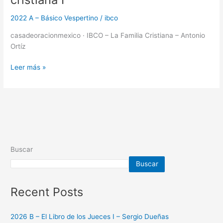
2022 A – Básico Vespertino
/
ibco
casadeoracionmexico · IBCO – La Familia Cristiana – Antonio
Ortíz
Leer más »
Buscar
Buscar
Recent Posts
2026 B – El Libro de los Jueces I – Sergio Dueñas