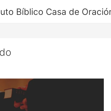
ituto Bíblico Casa de Oració
ado