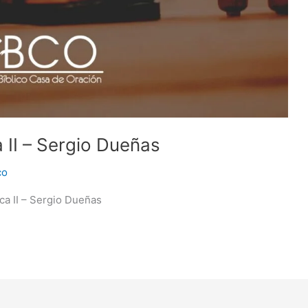
a II – Sergio Dueñas
co
ca II – Sergio Dueñas