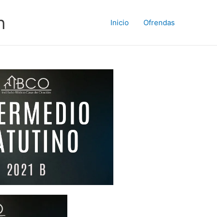
n
Inicio
Ofrendas