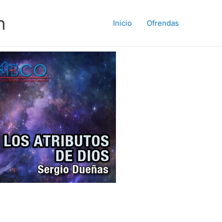
n
Inicio
Ofrendas