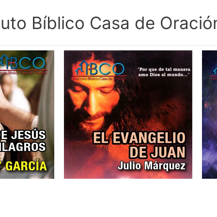
ituto Bíblico Casa de Oració