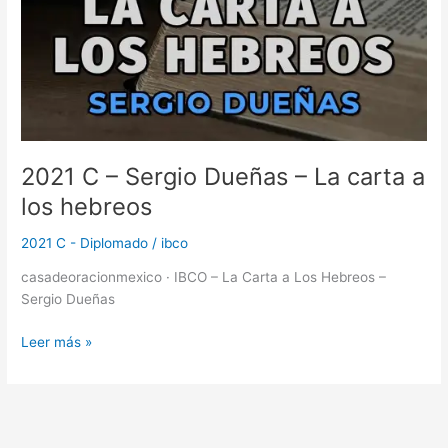
2021 C – Sergio Dueñas – La carta a
los hebreos
2021 C - Diplomado
/
ibco
casadeoracionmexico · IBCO – La Carta a Los Hebreos –
Sergio Dueñas
Leer más »