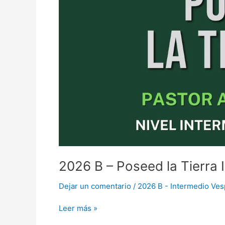
II
–
Antonio
Ortiz
2026 B – Poseed la Tierra I
Dejar un comentario
/
2026 B - Intermedio Ves
Leer más »