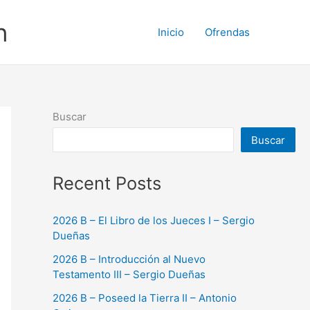
n
Inicio
Ofrendas
Buscar
Buscar
Recent Posts
2026 B – El Libro de los Jueces I – Sergio
Dueñas
2026 B – Introducción al Nuevo
Testamento III – Sergio Dueñas
2026 B – Poseed la Tierra II – Antonio