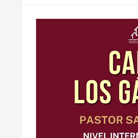
2026
B
–
Carta
a
los
Gálatas
II
–
Salvador
Pardo