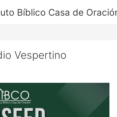
ituto Bíblico Casa de Oració
dio Vespertino