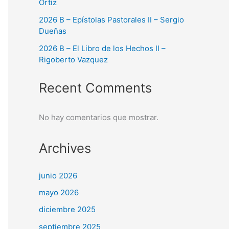
Ortiz
2026 B – Epístolas Pastorales II – Sergio
Dueñas
2026 B – El Libro de los Hechos II –
Rigoberto Vazquez
Recent Comments
No hay comentarios que mostrar.
Archives
junio 2026
mayo 2026
diciembre 2025
septiembre 2025